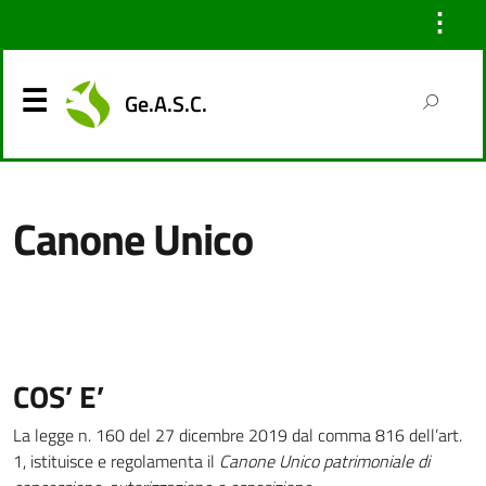
⋮
Ge.A.S.C.
Canone Unico
COS’ E’
La legge n. 160 del 27 dicembre 2019 dal comma 816 dell’art.
1, istituisce e regolamenta il
Canone Unico patrimoniale di