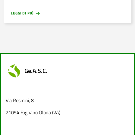
LEGGI DI PIÙ
Ge.A.S.C.
Via Rosmini, 8
21054 Fagnano Olona (VA)