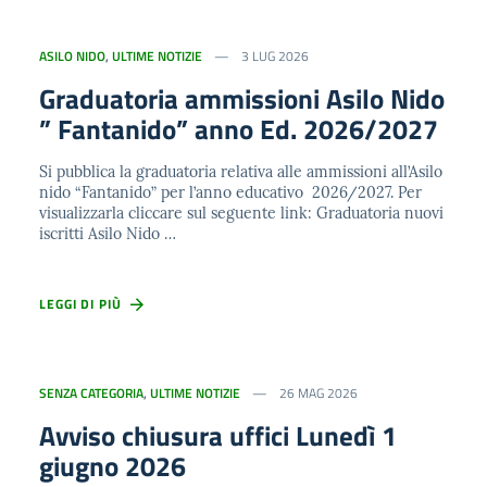
ASILO NIDO
,
ULTIME NOTIZIE
3 LUG 2026
Graduatoria ammissioni Asilo Nido
” Fantanido” anno Ed. 2026/2027
Si pubblica la graduatoria relativa alle ammissioni all’Asilo
nido “Fantanido” per l’anno educativo 2026/2027. Per
visualizzarla cliccare sul seguente link: Graduatoria nuovi
iscritti Asilo Nido …
LEGGI DI PIÙ
SENZA CATEGORIA
,
ULTIME NOTIZIE
26 MAG 2026
Avviso chiusura uffici Lunedì 1
giugno 2026