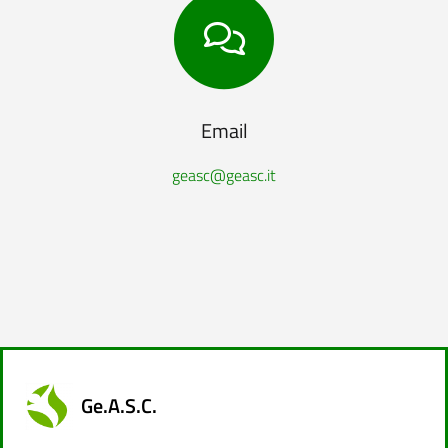
Email
geasc@geasc.it
Ge.A.S.C.