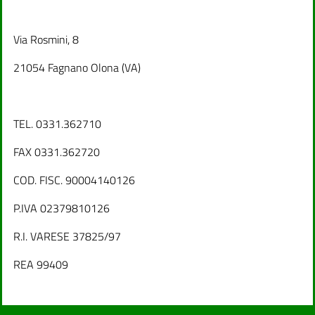
Via Rosmini, 8
21054 Fagnano Olona (VA)
TEL. 0331.362710
FAX 0331.362720
COD. FISC. 90004140126
P.IVA 02379810126
R.I. VARESE 37825/97
REA 99409