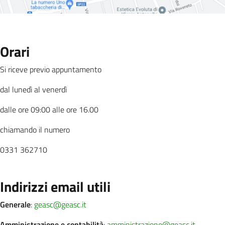
Orari
Si riceve previo appuntamento
dal lunedì al venerdì
dalle ore 09:00 alle ore 16.00
chiamando il numero
0331 362710
Indirizzi email utili
Generale
:
geasc@geasc.it
Amministrazione e contabilità
:
amministrazione@geasc.it