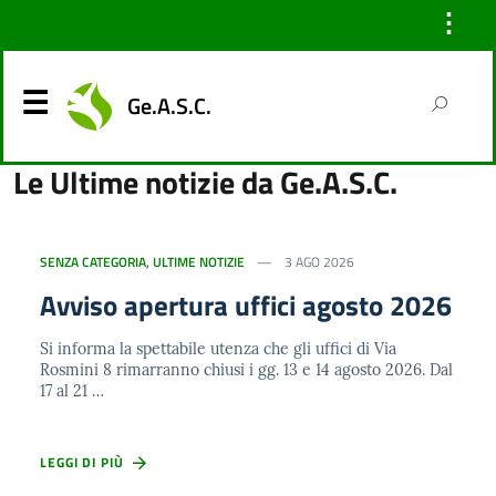
⋮
Ge.A.S.C.
Le Ultime notizie da Ge.A.S.C.
SENZA CATEGORIA
,
ULTIME NOTIZIE
3 AGO 2026
Avviso apertura uffici agosto 2026
Si informa la spettabile utenza che gli uffici di Via
Rosmini 8 rimarranno chiusi i gg. 13 e 14 agosto 2026. Dal
17 al 21 …
LEGGI DI PIÙ