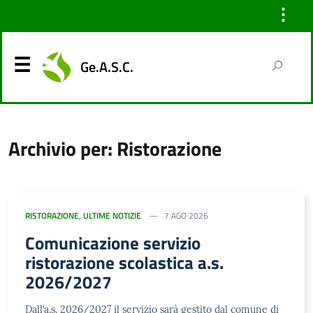
⋮
Ge.A.S.C.
Archivio per: Ristorazione
RISTORAZIONE
,
ULTIME NOTIZIE
7 AGO 2026
Comunicazione servizio
ristorazione scolastica a.s.
2026/2027
Dall’a.s. 2026/2027 il servizio sarà gestito dal comune di