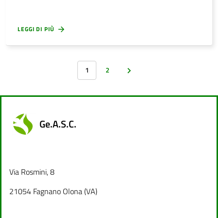
LEGGI DI PIÙ
1
2
Ge.A.S.C.
Via Rosmini, 8
21054 Fagnano Olona (VA)