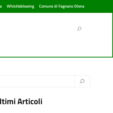
a
Whistleblowing
Comune di Fagnano Olona
ltimi Articoli