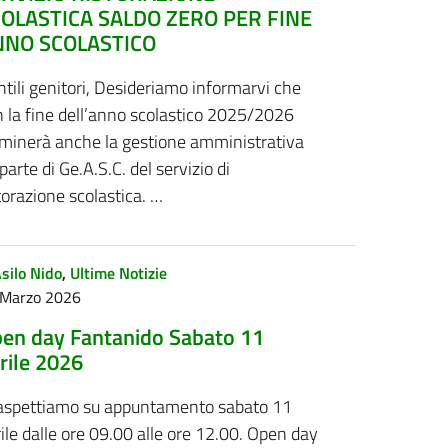
OLASTICA SALDO ZERO PER FINE
NNO SCOLASTICO
tili genitori, Desideriamo informarvi che
 la fine dell’anno scolastico 2025/2026
rminerà anche la gestione amministrativa
parte di Ge.A.S.C. del servizio di
torazione scolastica. …
silo Nido
,
Ultime Notizie
 Marzo 2026
en day Fantanido Sabato 11
rile 2026
 aspettiamo su appuntamento sabato 11
ile dalle ore 09.00 alle ore 12.00. Open day