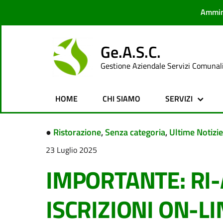
Ammin
Ge.A.S.C.
Gestione Aziendale Servizi Comunal
HOME
CHI SIAMO
SERVIZI
●
Ristorazione
,
Senza categoria
,
Ultime Notizie
23 Luglio 2025
IMPORTANTE: RI
ISCRIZIONI ON-LI