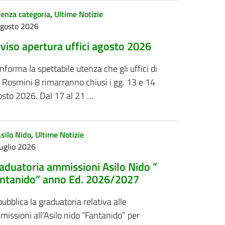
enza categoria
,
Ultime Notizie
Agosto 2026
viso apertura uffici agosto 2026
informa la spettabile utenza che gli uffici di
 Rosmini 8 rimarranno chiusi i gg. 13 e 14
osto 2026. Dal 17 al 21 …
silo Nido
,
Ultime Notizie
uglio 2026
aduatoria ammissioni Asilo Nido ”
ntanido” anno Ed. 2026/2027
pubblica la graduatoria relativa alle
issioni all’Asilo nido “Fantanido” per