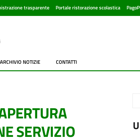
istrazione trasparente
Portale ristorazione scolastica
PagoP
i
ARCHIVIO NOTIZIE
CONTATTI
-APERTURA
U
NE SERVIZIO