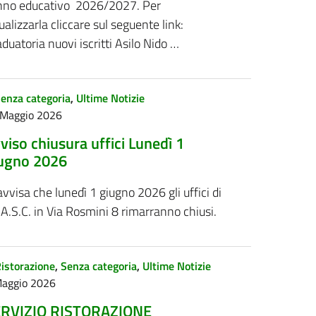
anno educativo 2026/2027. Per
ualizzarla cliccare sul seguente link:
duatoria nuovi iscritti Asilo Nido …
enza categoria
,
Ultime Notizie
 Maggio 2026
viso chiusura uffici Lunedì 1
ugno 2026
avvisa che lunedì 1 giugno 2026 gli uffici di
A.S.C. in Via Rosmini 8 rimarranno chiusi.
istorazione
,
Senza categoria
,
Ultime Notizie
Maggio 2026
RVIZIO RISTORAZIONE