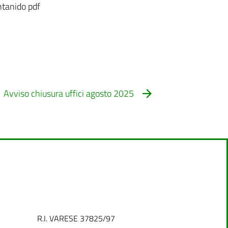
ntanido pdf
Avviso chiusura uffici agosto 2025
R.I. VARESE 37825/97