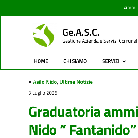
Ammin
Ge.A.S.C.
Gestione Aziendale Servizi Comunal
HOME
CHI SIAMO
SERVIZI
●
Asilo Nido
,
Ultime Notizie
3 Luglio 2026
Graduatoria ammis
Nido ” Fantanido”