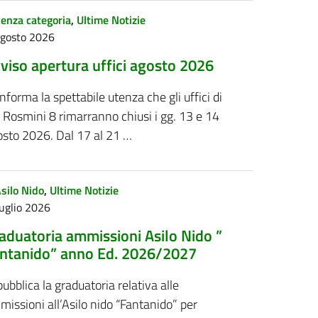
enza categoria
,
Ultime Notizie
Agosto 2026
viso apertura uffici agosto 2026
informa la spettabile utenza che gli uffici di
 Rosmini 8 rimarranno chiusi i gg. 13 e 14
osto 2026. Dal 17 al 21 …
silo Nido
,
Ultime Notizie
uglio 2026
aduatoria ammissioni Asilo Nido ”
ntanido” anno Ed. 2026/2027
pubblica la graduatoria relativa alle
issioni all’Asilo nido “Fantanido” per