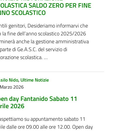
OLASTICA SALDO ZERO PER FINE
NNO SCOLASTICO
tili genitori, Desideriamo informarvi che
 la fine dell’anno scolastico 2025/2026
rminerà anche la gestione amministrativa
parte di Ge.A.S.C. del servizio di
torazione scolastica. …
silo Nido
,
Ultime Notizie
 Marzo 2026
en day Fantanido Sabato 11
rile 2026
 aspettiamo su appuntamento sabato 11
ile dalle ore 09.00 alle ore 12.00. Open day