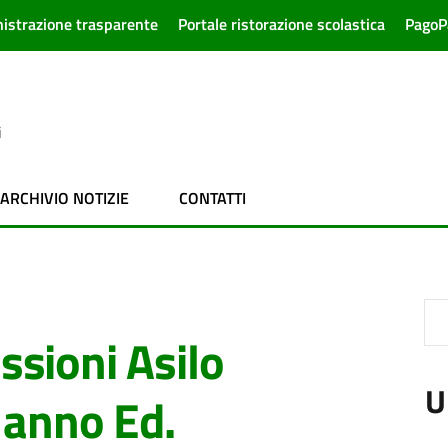
istrazione trasparente
Portale ristorazione scolastica
PagoP
i
ARCHIVIO NOTIZIE
CONTATTI
sioni Asilo
U
 anno Ed.