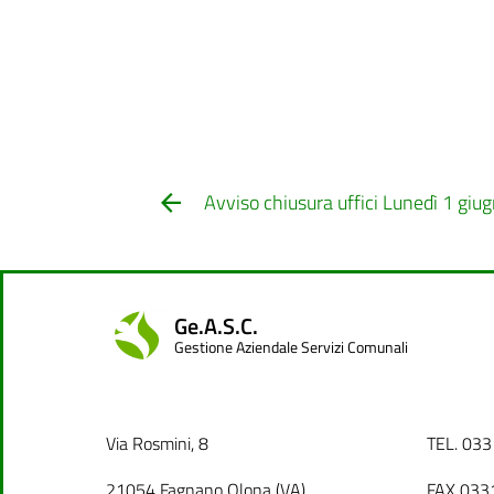
Avviso chiusura uffici Lunedì 1 gi
Ge.A.S.C.
Gestione Aziendale Servizi Comunali
Via Rosmini, 8
TEL. 03
21054 Fagnano Olona (VA)
FAX 033