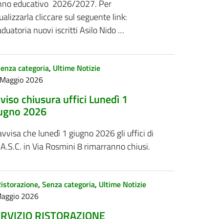
anno educativo 2026/2027. Per
ualizzarla cliccare sul seguente link:
duatoria nuovi iscritti Asilo Nido …
enza categoria
,
Ultime Notizie
 Maggio 2026
viso chiusura uffici Lunedì 1
ugno 2026
avvisa che lunedì 1 giugno 2026 gli uffici di
A.S.C. in Via Rosmini 8 rimarranno chiusi.
istorazione
,
Senza categoria
,
Ultime Notizie
Maggio 2026
RVIZIO RISTORAZIONE