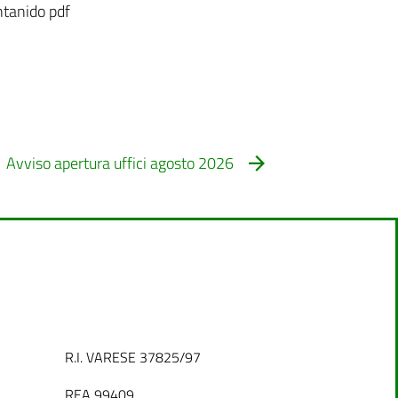
ntanido pdf
Avviso apertura uffici agosto 2026
R.I. VARESE 37825/97
REA 99409