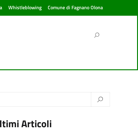
a
Whistleblowing
Comune di Fagnano Olona
ltimi Articoli