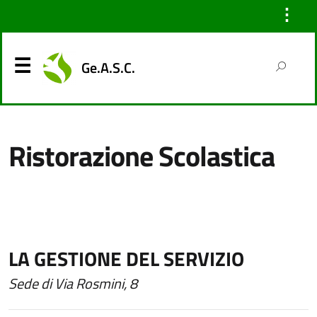
⋮
Ge.A.S.C.
Ristorazione Scolastica
LA GESTIONE DEL SERVIZIO
Sede di Via Rosmini, 8