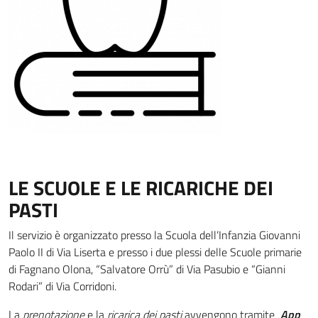
LE SCUOLE E LE RICARICHE DEI
PASTI
Il servizio è organizzato presso la Scuola dell’Infanzia Giovanni
Paolo II di Via Liserta e presso i due plessi delle Scuole primarie
di Fagnano Olona, “Salvatore Orrù” di Via Pasubio e “Gianni
Rodari” di Via Corridoni.
La
prenotazione
e la
ricarica dei pasti
avvengono tramite
App