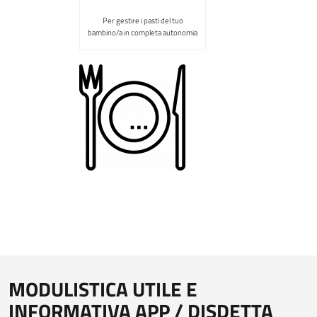
Per gestire i pasti del tuo
bambino/a in completa autonomia
MODULISTICA UTILE E
INFORMATIVA APP / DISDETTA