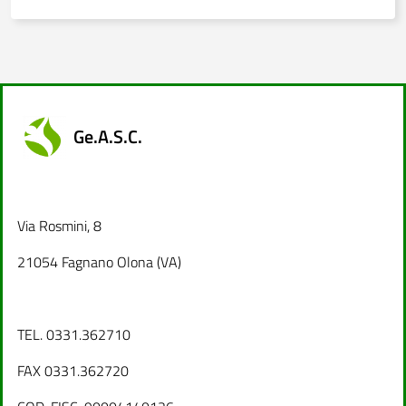
Ge.A.S.C.
Via Rosmini, 8
21054 Fagnano Olona (VA)
TEL. 0331.362710
FAX 0331.362720