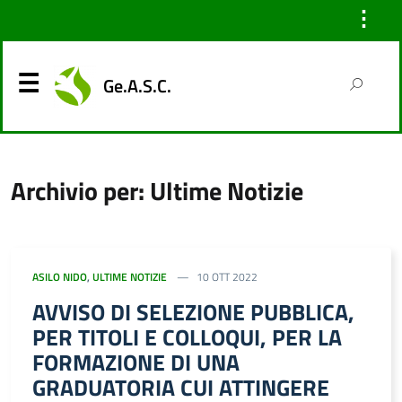
⋮
Ge.A.S.C.
Archivio per: Ultime Notizie
ASILO NIDO
,
ULTIME NOTIZIE
10 OTT 2022
AVVISO DI SELEZIONE PUBBLICA,
PER TITOLI E COLLOQUI, PER LA
FORMAZIONE DI UNA
GRADUATORIA CUI ATTINGERE