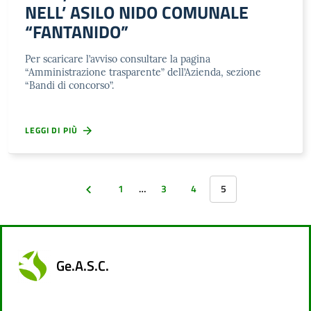
NELL’ ASILO NIDO COMUNALE
“FANTANIDO”
Per scaricare l’avviso consultare la pagina
“Amministrazione trasparente” dell’Azienda, sezione
“Bandi di concorso”.
LEGGI DI PIÙ
1
…
3
4
5
Ge.A.S.C.