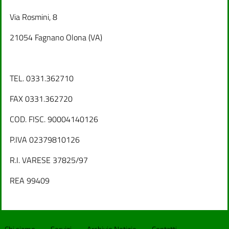
Via Rosmini, 8
21054 Fagnano Olona (VA)
TEL. 0331.362710
FAX 0331.362720
COD. FISC. 90004140126
P.IVA 02379810126
R.I. VARESE 37825/97
REA 99409