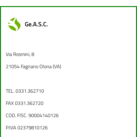
Ge.A.S.C.
Via Rosmini, 8
21054 Fagnano Olona (VA)
TEL. 0331.362710
FAX 0331.362720
COD. FISC. 90004140126
P.IVA 02379810126