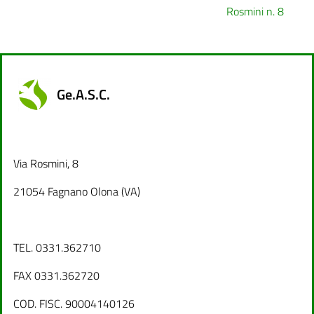
Rosmini n. 8
Ge.A.S.C.
Via Rosmini, 8
21054 Fagnano Olona (VA)
TEL. 0331.362710
FAX 0331.362720
COD. FISC. 90004140126