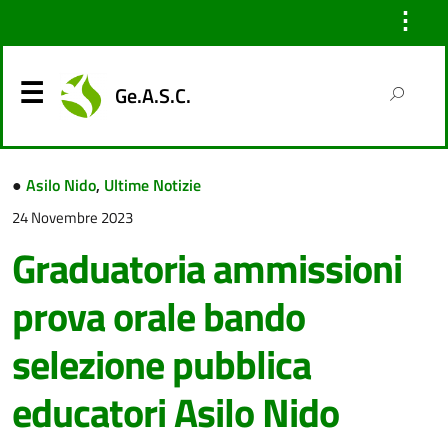
⋮
Ge.A.S.C.
●
Asilo Nido
,
Ultime Notizie
24 Novembre 2023
Graduatoria ammissioni
prova orale bando
selezione pubblica
educatori Asilo Nido