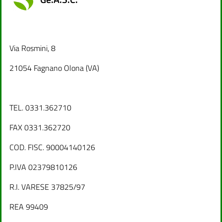
Via Rosmini, 8
21054 Fagnano Olona (VA)
TEL. 0331.362710
FAX 0331.362720
COD. FISC. 90004140126
P.IVA 02379810126
R.I. VARESE 37825/97
REA 99409