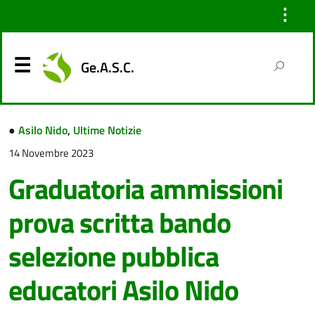
⋮
Ge.A.S.C.
●
Asilo Nido
,
Ultime Notizie
14 Novembre 2023
Graduatoria ammissioni
prova scritta bando
selezione pubblica
educatori Asilo Nido