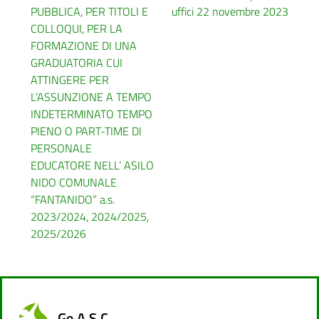
PUBBLICA, PER TITOLI E
uffici 22 novembre 2023
COLLOQUI, PER LA
FORMAZIONE DI UNA
GRADUATORIA CUI
ATTINGERE PER
L’ASSUNZIONE A TEMPO
INDETERMINATO TEMPO
PIENO O PART-TIME DI
PERSONALE
EDUCATORE NELL’ ASILO
NIDO COMUNALE
“FANTANIDO” a.s.
2023/2024, 2024/2025,
2025/2026
Ge.A.S.C.