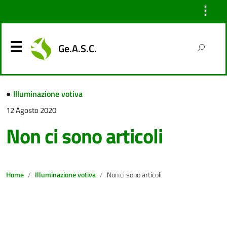
⋮
Ge.A.S.C.
●
Illuminazione votiva
12 Agosto 2020
Non ci sono articoli
Home
Illuminazione votiva
Non ci sono articoli