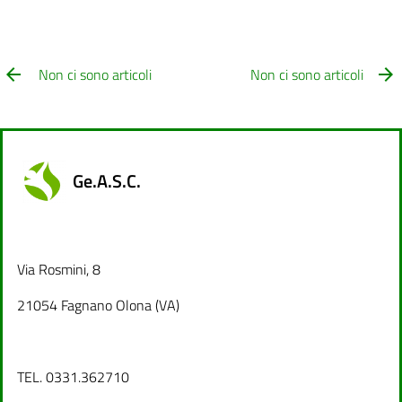
Non ci sono articoli
Non ci sono articoli
Ge.A.S.C.
Via Rosmini, 8
21054 Fagnano Olona (VA)
TEL. 0331.362710