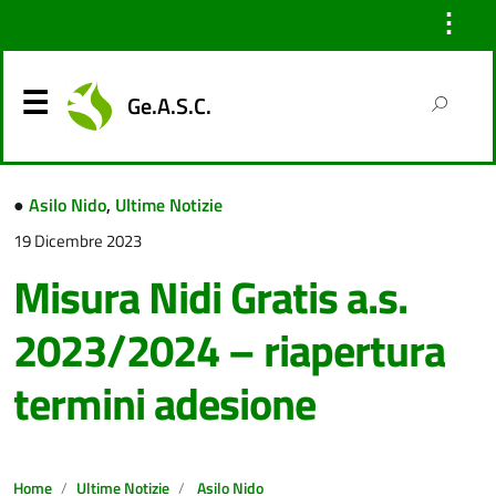
⋮
Ge.A.S.C.
●
Asilo Nido
,
Ultime Notizie
19 Dicembre 2023
Misura Nidi Gratis a.s.
2023/2024 – riapertura
termini adesione
Home
Ultime Notizie
Asilo Nido